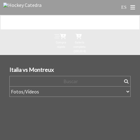
Compra
Galería
rápida
completa
(100,00 €)
Italia vs Montreux