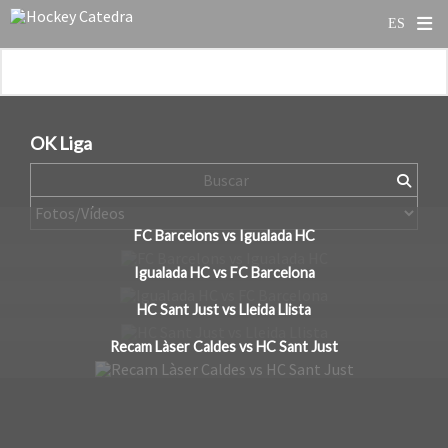
OK Liga
FC Barcelons vs Igualada HC
Igualada HC vs FC Barcelona
HC Sant Just vs Lleida Llista
Recam Làser Caldes vs HC Sant Just