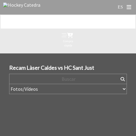
Compra
rápida
Recam Làser Caldes vs HC Sant Just