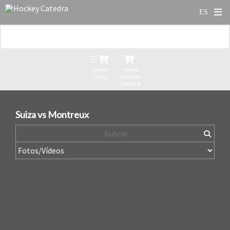
Compra
Galería
rápida
completa
(100,00 €)
Suiza vs Montreux