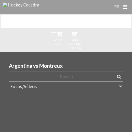
Compra
Galería
rápida
completa
(300,00 €)
Argentina vs Montreux